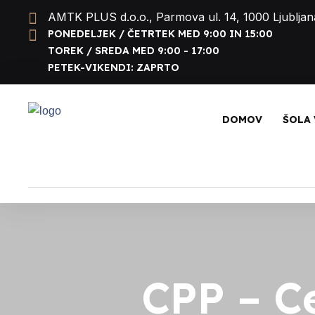
AMTK PLUS d.o.o., Parmova ul. 14, 1000 Ljubljan
PONEDELJEK / ČETRTEK MED 9:00 IN 15:00
TOREK / SREDA MED 9:00 - 17:00
PETEK-VIKENDI: ZAPRTO
DOMOV
ŠOLA 
CPP – C