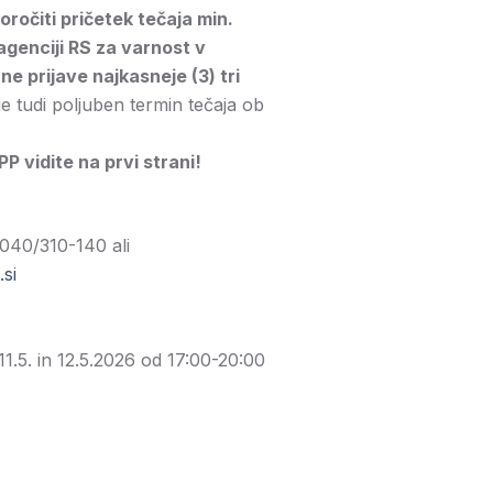
očiti pričetek tečaja min.
agenciji RS za varnost v
e prijave najkasneje (3) tri
 tudi poljuben termin tečaja ob
 vidite na prvi strani!
 040/310-140 ali
si
 11.5. in 12.5.2026 od 17:00-20:00