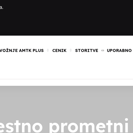
a.
VOŽNJE AMTK PLUS
CENIK
STORITVE
UPORABNO
estno prometni 