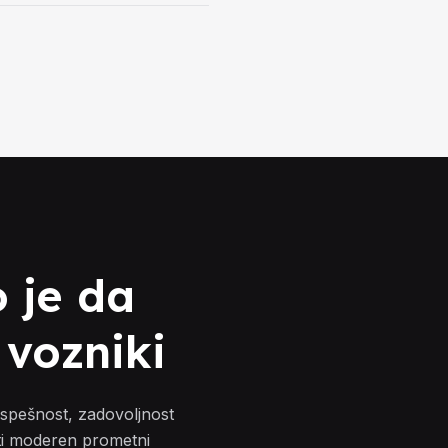
 je da
 vozniki
 uspešnost, zadovoljnost
iti moderen prometni