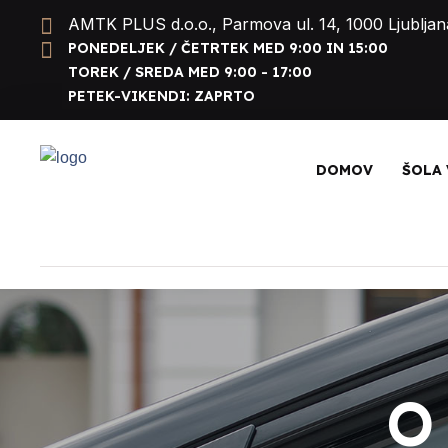
AMTK PLUS d.o.o., Parmova ul. 14, 1000 Ljubljan
PONEDELJEK / ČETRTEK MED 9:00 IN 15:00
TOREK / SREDA MED 9:00 - 17:00
PETEK-VIKENDI: ZAPRTO
DOMOV
ŠOLA 
O