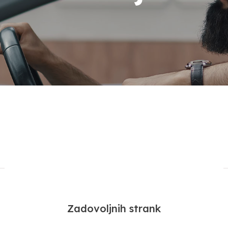
34210+
Zadovoljnih strank