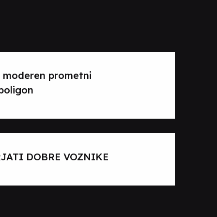
i moderen prometni
poligon
JATI DOBRE VOZNIKE