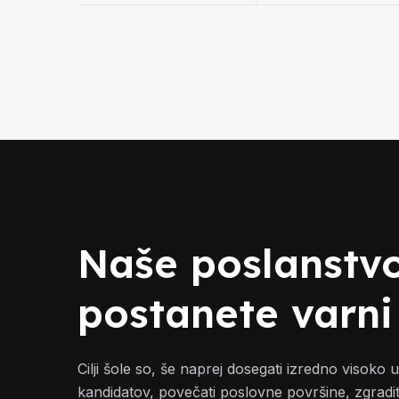
Naše poslanstvo
postanete varni
Cilji šole so, še naprej dosegati izredno visoko
kandidatov, povečati poslovne površine, zgrad