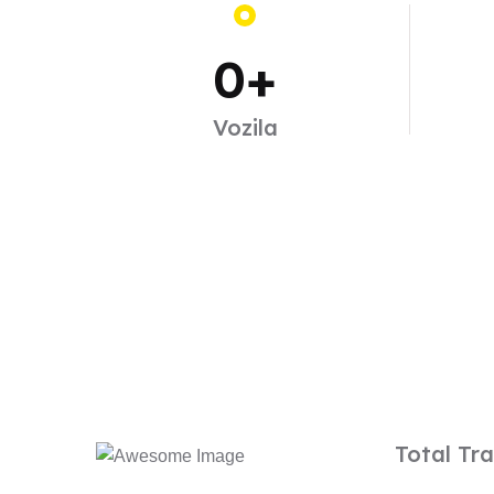
0
+
Vozila
Total Tra