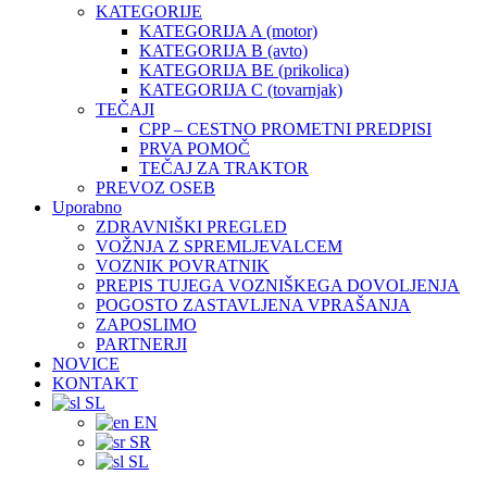
KATEGORIJE
KATEGORIJA A (motor)
KATEGORIJA B (avto)
KATEGORIJA BE (prikolica)
KATEGORIJA C (tovarnjak)
TEČAJI
CPP – CESTNO PROMETNI PREDPISI
PRVA POMOČ
TEČAJ ZA TRAKTOR
PREVOZ OSEB
Uporabno
ZDRAVNIŠKI PREGLED
VOŽNJA Z SPREMLJEVALCEM
VOZNIK POVRATNIK
PREPIS TUJEGA VOZNIŠKEGA DOVOLJENJA
POGOSTO ZASTAVLJENA VPRAŠANJA
ZAPOSLIMO
PARTNERJI
NOVICE
KONTAKT
SL
EN
SR
SL