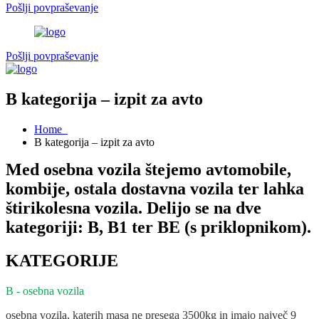
Pošlji povpraševanje
Pošlji povpraševanje
B kategorija – izpit za avto
Home
B kategorija – izpit za avto
Med osebna vozila štejemo avtomobile,
kombije, ostala dostavna vozila ter lahka
štirikolesna vozila. Delijo se na dve
kategoriji: B, B1 ter BE (s priklopnikom).
KATEGORIJE
B - osebna vozila
osebna vozila, katerih masa ne presega 3500kg in imajo največ 9