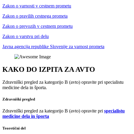
Zakon o varnosti v cestnem prometu
Zakon o pravilih cestnega prometa
Zakon o prevozih v cestnem prometu
Zakon o varstvu pri delu
Javna agencija republike Slovenije za varnost prometa
KAKO DO IZPITA ZA AVTO
Zdravniški pregled za kategorijo B (avto) opravite pri specialistu
medicine dela in športa.
Zdravniški pregled
Zdravniški pregled za kategorijo B (avto) opravite pri
specialistu
medicine dela in športa
Teoretični del