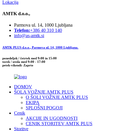
Lokacija
AMTK d.o.o.,
Parmova ul. 14, 1000 Ljubljana
Telefon:
+386 40 310 140
info@as-amtk.si
AMTK PLUS d.o.o., Parmova ul. 14, 1000 Ljubljana.
ponedeljek / četrtek med 9:00 in 15:00
torek / sreda med 9:00 - 17:00
petek-vikendi: Zaprto
DOMOV
ŠOLA VOŽNJE AMTK PLUS
O ŠOLI VOŽNJE AMTK PLUS
EKIPA
SPLOŠNI POGOJI
Cenik
AKCIJE IN UGODNOSTI
CENIK STORITEV AMTK PLUS
Storitve