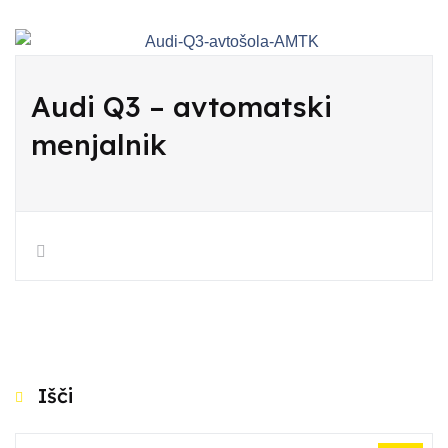
Audi Q3 – avtomatski
menjalnik
Išči