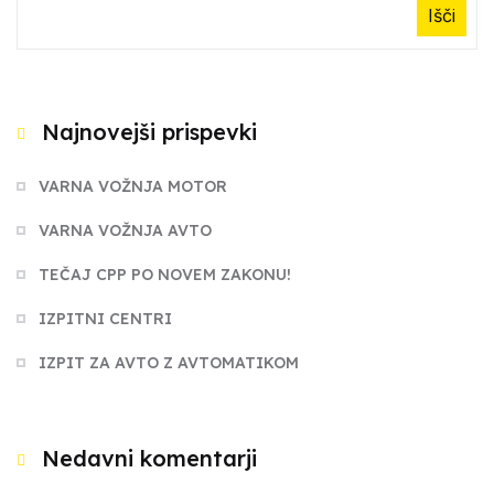
Išči
Najnovejši prispevki
VARNA VOŽNJA MOTOR
VARNA VOŽNJA AVTO
TEČAJ CPP PO NOVEM ZAKONU!
IZPITNI CENTRI
IZPIT ZA AVTO Z AVTOMATIKOM
Nedavni komentarji