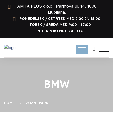
AMTK PLUS d.o.o., Parmova ul. 14, 1000
Ljubljana.
PONEDELJEK / ČETRTEK MED 9:00 IN 15:00
TOREK / SREDA MED 9:00 - 17:00
PETEK-VIKENDI: ZAPRTO
BMW
HOME
VOZNI PARK